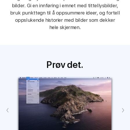
bilder. Gi en innføring i emnet med tittellysbilder,
bruk punkttegn til å oppsummere ideer, og fortell
oppslukende historier med bilder som dekker
hele skjermen.
Prøv det.