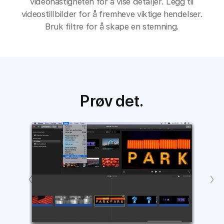
videohastigheten for å vise detaljer. Legg til
videostillbilder for å fremheve viktige hendelser.
Bruk filtre for å skape en stemning.
Prøv det.