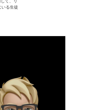
活用して、リ
にいる生徒