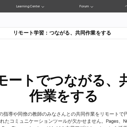
Learning Center
Forum
リモート学習：つながる、共同作業をする
モートでつながる、
作業をする
の指導や同僚の教師のみなさんとの共同作業をリモートで
れたコミュニケーションツールが欠かせません。Pages、Num