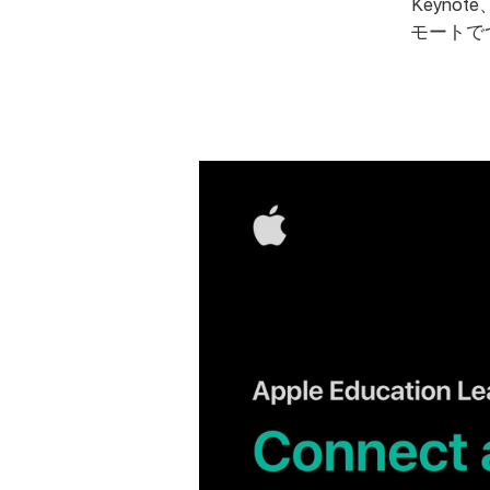
Keyno
モートで