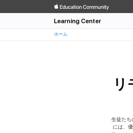
Learning Center
Learning Center
Forum
ヘルプを見る
管理
ホーム
Learning Centerを見る
Forumを見る
よくある質問
サインイン
ニュース
Forumヘルプ
リ
生徒たち
には、優