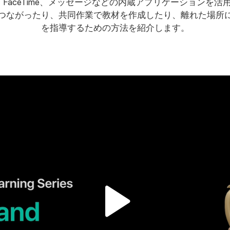
te、FaceTime、メッセージなどの内蔵アプリケーションを
つながったり、共同作業で教材を作成したり、離れた場所
を指導するための方法を紹介します。