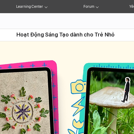
Learning Center
Forum
Yê
Hoạt Động Sáng Tạo dành cho Trẻ Nhỏ
er