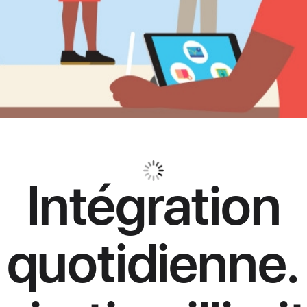
Intégration
quotidienne.