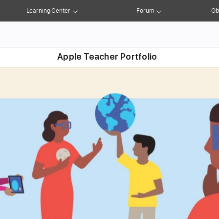
Learning Center
Forum
Obt
Apple Teacher Portfolio
ter