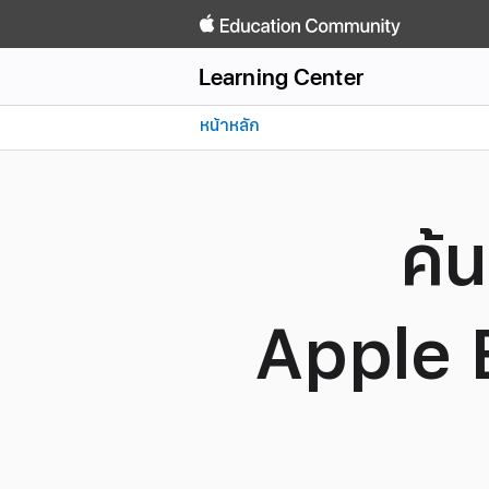
Learning Center
Learning Center
Forum
รับความช่วยเหลือ
จัดการ
หน้าหลัก
สํารวจ Learning Center
สํารวจ Forum
FAQ
ลงชื่อเข้าใช้
ข่าวสาร
ความช่วยเหลือเกี่ยวกับ
ค้
Apple 