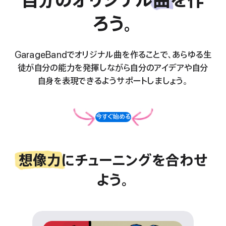
自分のオリジナル曲を作
自分のオリジナル
曲
を作
ろう。
ろう。
GarageBandでオリジナル曲を作ることで、あらゆる生
徒が自分の能力を発揮しながら自分のアイデアや自分
自身を表現できるようサポートしましょう。
今すぐ始める
想像力にチューニングを合わせ
想像力
にチューニングを合わせ
よう。
よう。