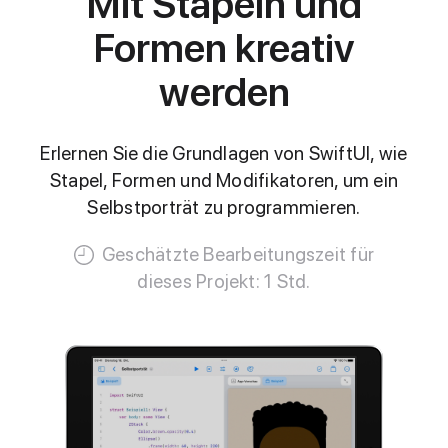
Mit Stapeln und
Formen kreativ
werden
Erlernen Sie die Grundlagen von SwiftUI, wie
Stapel, Formen und Modifikatoren, um ein
Selbstporträt zu programmieren.
Geschätzte Bearbeitungszeit für
dieses Projekt: 1 Std.