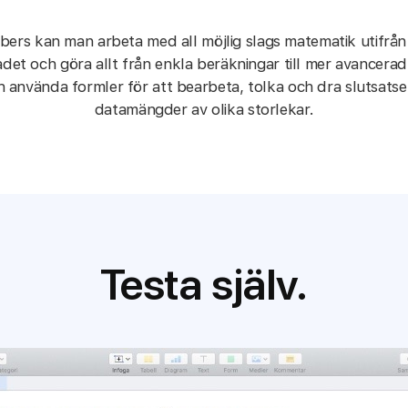
rs kan man arbeta med all möjlig slags matematik utifrån s
det och göra allt från enkla beräkningar till mer avancerad 
 använda formler för att bearbeta, tolka och dra slutsatser
datamängder av olika storlekar.
Testa själv.