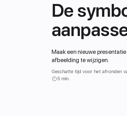
De symbo
aanpass
Maak een nieuwe presentatie
afbeelding te wijzigen.
Geschatte tijd voor het afronden va
5 min.