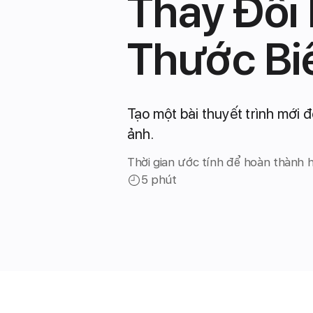
Thay Đổi 
Thước Bi
Tạo một bài thuyết trình mới đ
ảnh.
Thời gian ước tính để hoàn thành 
5 phút