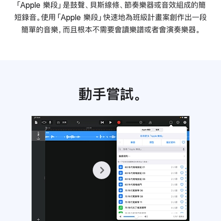
「Apple 樂段」是鼓聲、貝斯線條、節奏樂器或音效組成的簡
短錄音。使用「Apple 樂段」快速地為班級計畫案創作出一段
簡單的音樂，而且根本不需要會讀樂譜或者會演奏樂器。
動手嘗試。