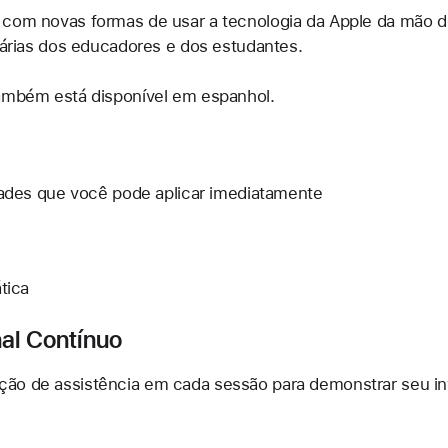
 com novas formas de usar a tecnologia da Apple da mão de
diárias dos educadores e dos estudantes.
também está disponível em espanhol.
dades que você pode aplicar imediatamente
tica
al Contínuo
ação de assistência em cada sessão para demonstrar seu i