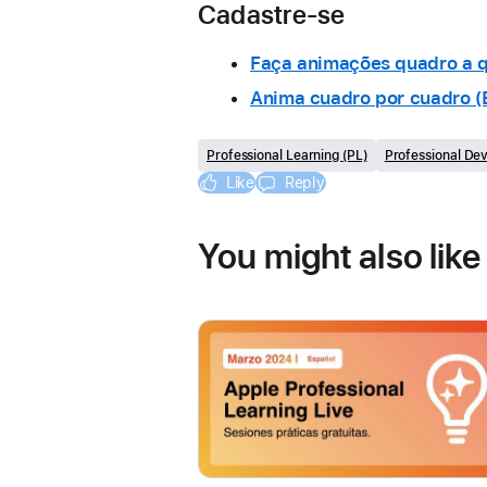
Cadastre-se
Faça animações quadro a q
Anima cuadro por cuadro (
Professional Learning (PL)
Professional De
Like
Reply
You might also like