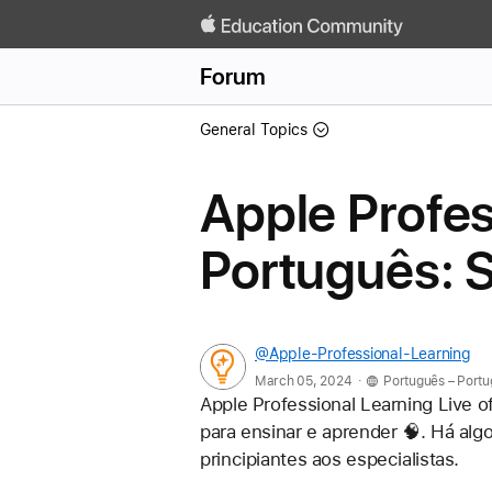
Forum
General Topics
Apple Profes
Português: S
@Apple-Professional-Learning
.
March 05, 2024
Português – Port
Apple Professional Learning Live o
para ensinar e aprender 🧠. Há alg
principiantes aos especialistas.