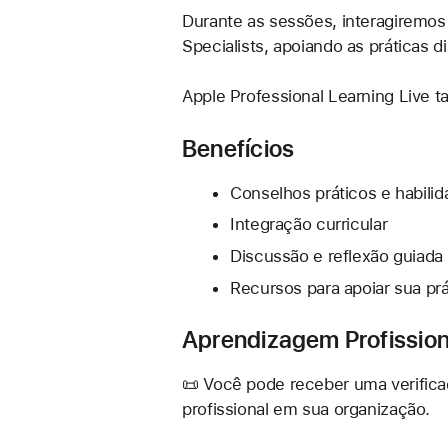
Durante as sessões, interagiremos
Specialists, apoiando as práticas 
Apple Professional Learning Live 
Benefícios
Conselhos práticos e habili
Integração curricular
Discussão e reflexão guiada
Recursos para apoiar sua prá
Aprendizagem Profission
📜 Você pode receber uma verific
profissional em sua organização.