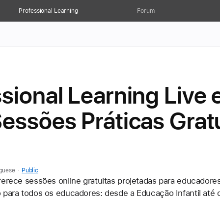
Professional Learning
Forum
sional Learning Live
essões Práticas Grat
.
uguese
Public
ferece sessões online gratuitas projetadas para educadores
o para todos os educadores: desde a Educação Infantil até 