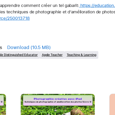
ur apprendre comment créer un tel gabarit:
 https://educati
a les techniques de photographie et d’amélioration de photo
urce/250013718
s
Download
(10.5 MB)
le Distinguished Educator
Apple Teacher
Teaching & Learning