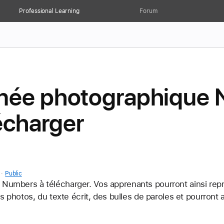
Professional Learning
Forum
née photographique 
lécharger
.
Public
 Numbers à télécharger. Vos apprenants pourront ainsi rep
urs photos, du texte écrit, des bulles de paroles et pourront 