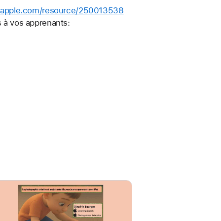
on.apple.com/resource/250013538
s à vos apprenants: 