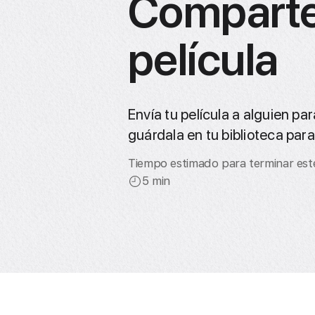
Comparte
película
Envía tu película a alguien pa
guárdala en tu biblioteca para
Tiempo estimado para terminar este
5 min