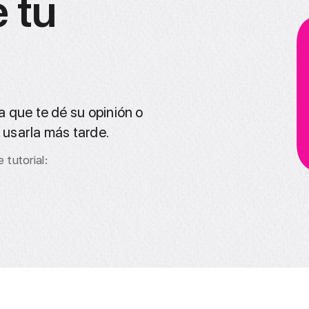
 tu
ra que te dé su opinión o
 usarla más tarde.
 tutorial: