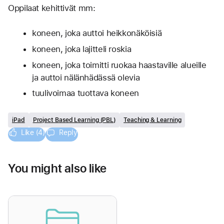
Oppilaat kehittivät mm:
koneen, joka auttoi heikkonäköisiä
koneen, joka lajitteli roskia
koneen, joka toimitti ruokaa haastaville alueille 
ja auttoi nälänhädässä olevia
tuulivoimaa tuottava koneen
iPad
Project Based Learning (PBL)
Teaching & Learning
Like (4)
Reply
You might also like