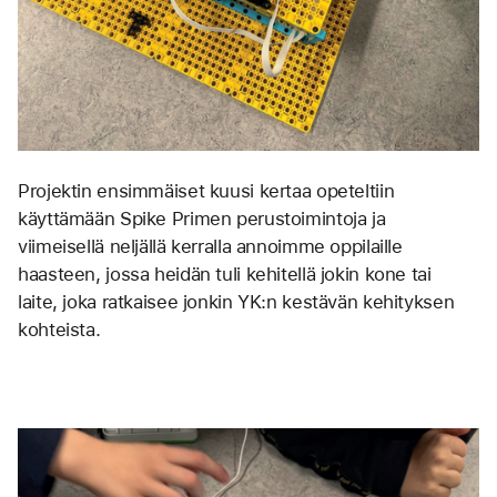
Projektin ensimmäiset kuusi kertaa opeteltiin 
käyttämään Spike Primen perustoimintoja ja 
viimeisellä neljällä kerralla annoimme oppilaille 
haasteen, jossa heidän tuli kehitellä jokin kone tai 
laite, joka ratkaisee jonkin YK:n kestävän kehityksen 
kohteista. 