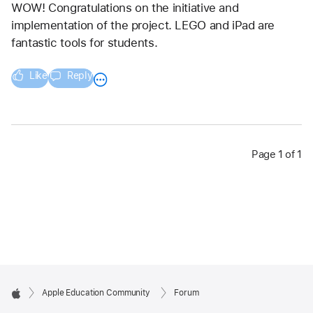
WOW! Congratulations on the initiative and 
implementation of the project. LEGO and iPad are 
fantastic tools for students.
Like
Reply
Page 1 of 1
Apple Education Community
Forum
Apple