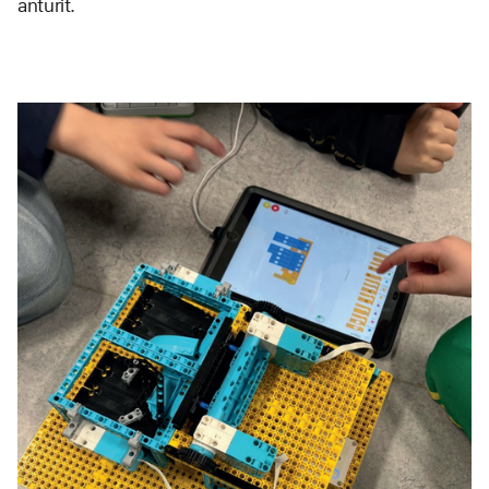
anturit. 