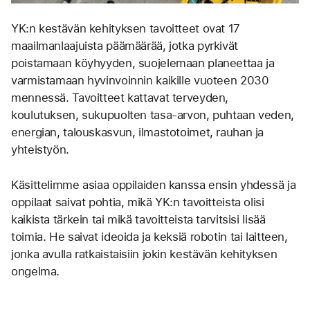
YK:n kestävän kehityksen tavoitteet ovat 17 
maailmanlaajuista päämäärää, jotka pyrkivät 
poistamaan köyhyyden, suojelemaan planeettaa ja 
varmistamaan hyvinvoinnin kaikille vuoteen 2030 
mennessä. Tavoitteet kattavat terveyden, 
koulutuksen, sukupuolten tasa-arvon, puhtaan veden, 
energian, talouskasvun, ilmastotoimet, rauhan ja 
yhteistyön. 
Käsittelimme asiaa oppilaiden kanssa ensin yhdessä ja 
oppilaat saivat pohtia, mikä YK:n tavoitteista olisi 
kaikista tärkein tai mikä tavoitteista tarvitsisi lisää 
toimia. He saivat ideoida ja keksiä robotin tai laitteen, 
jonka avulla ratkaistaisiin jokin kestävän kehityksen 
ongelma.