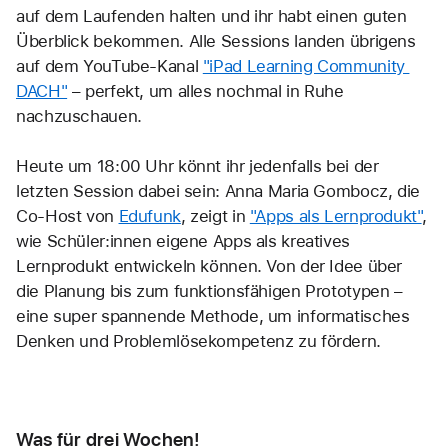
auf dem Laufenden halten und ihr habt einen guten 
Überblick bekommen. Alle Sessions landen übrigens 
auf dem YouTube-Kanal 
"iPad Learning Community 
DACH"
 – perfekt, um alles nochmal in Ruhe 
nachzuschauen.
Heute um 18:00 Uhr könnt ihr jedenfalls bei der 
letzten Session dabei sein: Anna Maria Gombocz, die 
Co-Host von 
Edufunk
, zeigt in 
"Apps als Lernprodukt"
, 
wie Schüler:innen eigene Apps als kreatives 
Lernprodukt entwickeln können. Von der Idee über 
die Planung bis zum funktionsfähigen Prototypen – 
eine super spannende Methode, um informatisches 
Denken und Problemlösekompetenz zu fördern.
Was für drei Wochen! 