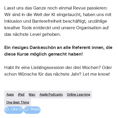
Lasst uns das Ganze noch einmal Revue passieren: 
Wir sind in die Welt der KI eingetaucht, haben uns mit 
Inklusion und Barrierefreiheit beschäftigt, unzählige 
kreative Tools entdeckt und unsere Organisation auf 
das nächste Level gehoben.
Ein riesiges Dankeschön an alle Referent:innen, die 
diese Kurse möglich gemacht haben!
Habt ihr eine Lieblingssession der drei Wochen? Oder 
schon Wünsche für das nächste Jahr? Let me know!
Apps
iPad
Mac
Apple Podcasts
Online Learning
One Best Thing
Like (1)
Reply