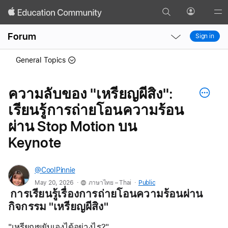
Search
Profile
Gl
Local
Local
Me
Forum
Sign in
Nav
Nav
Open
Close
General Topics
Menu
Menu
ความลับของ "เหรียญผีสิง":
เรียนรู้การถ่ายโอนความร้อน
ผ่าน Stop Motion บน
Keynote
@CoolPinnie
.
.
May 20, 2026
ภาษาไทย – Thai
Public
การเรียนรู้เรื่องการถ่ายโอนความร้อนผ่าน
กิจกรรม 
"เหรียญผีสิง"
"เหรียญขยับเองได้อย่างไร?" 