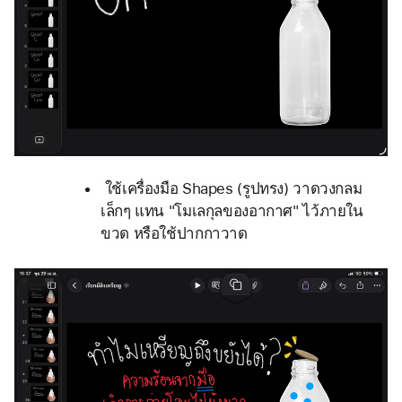
 ใช้เครื่องมือ Shapes (รูปทรง) วาดวงกลม
เล็กๆ แทน "โมเลกุลของอากาศ" ไว้ภายใน
ขวด หรือใช้ปากกาวาด