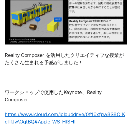
Reality Composer を活用したクリエイティブな授業が
たくさん生まれる予感がしました！
ワークショップで使用したKeynote、Reality 
Composer 
https://www.icloud.com/iclouddrive/0f46xfpw8S8C_K
cTfJvAOqtBQ#Apple_WS_HISHI