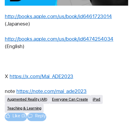
http://books.apple.com/us/book/id6461723014
(Japanese)
http://books.apple.com/us/book/id6474254034
(English)
X 
https://x.com/Mai_ADE2023
note 
https://note.com/mai_ade2023
Augmented Reality (AR)
Everyone Can Create
iPad
Teaching & Learning
Like (3)
Reply