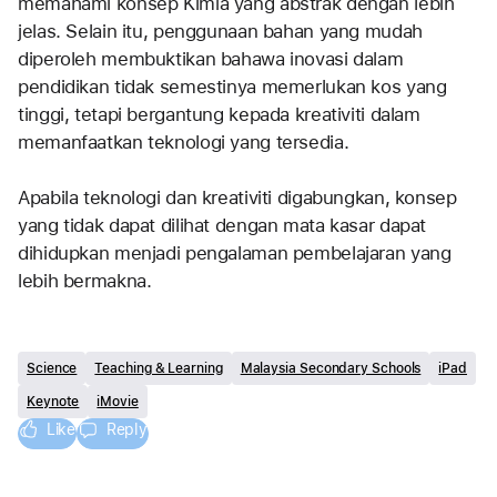
memahami konsep Kimia yang abstrak dengan lebih 
jelas. Selain itu, penggunaan bahan yang mudah 
diperoleh membuktikan bahawa inovasi dalam 
pendidikan tidak semestinya memerlukan kos yang 
tinggi, tetapi bergantung kepada kreativiti dalam 
memanfaatkan teknologi yang tersedia.
Apabila teknologi dan kreativiti digabungkan, konsep 
yang tidak dapat dilihat dengan mata kasar dapat 
dihidupkan menjadi pengalaman pembelajaran yang 
lebih bermakna.
Science
Teaching & Learning
Malaysia Secondary Schools
iPad
Keynote
iMovie
Like
Reply