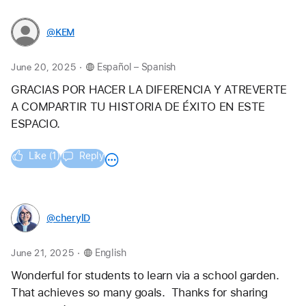
@KEM
.
June 20, 2025
Español – Spanish
GRACIAS POR HACER LA DIFERENCIA Y ATREVERTE 
A COMPARTIR TU HISTORIA DE ÉXITO EN ESTE 
ESPACIO.
Like (1)
Reply
@cherylD
.
June 21, 2025
English
Wonderful for students to learn via a school garden.  
That achieves so many goals.  Thanks for sharing 