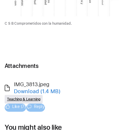
C S B Comprometidos con la humanidad.
Attachments
IMG_3813.jpeg
Download
(1.4 MB)
Teaching & Learning
Like (7)
Reply
You might also like