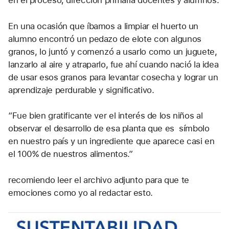
en el proceso; dirección primaria docentes y alumnos.
En una ocasión que íbamos a limpiar el huerto un 
alumno encontró un pedazo de elote con algunos 
granos, lo juntó y comenzó a usarlo como un juguete, 
lanzarlo al aire y atraparlo, fue ahí cuando nació la idea 
de usar esos granos para levantar cosecha y lograr un 
aprendizaje perdurable y significativo.
“Fue bien gratificante ver el interés de los niños al 
observar el desarrollo de esa planta que es  símbolo 
en nuestro país y un ingrediente que aparece casi en 
el 100% de nuestros alimentos.” 
recomiendo leer el archivo adjunto para que te 
emociones como yo al redactar esto. 