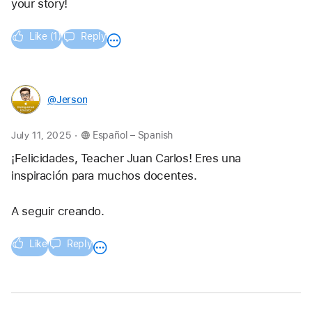
your story!
Like (1)
Reply
@Jerson
.
July 11, 2025
Español – Spanish
¡Felicidades, Teacher Juan Carlos! Eres una 
inspiración para muchos docentes. 
A seguir creando. 
Like
Reply